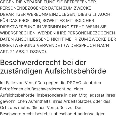
GEGEN DIE VERARBEITUNG SIE BETREFFENDER
PERSONENBEZOGENER DATEN ZUM ZWECKE
DERARTIGER WERBUNG EINZULEGEN; DIES GILT AUCH
FÜR DAS PROFILING, SOWEIT ES MIT SOLCHER
DIREKTWERBUNG IN VERBINDUNG STEHT. WENN SIE
WIDERSPRECHEN, WERDEN IHRE PERSONENBEZOGENEN
DATEN ANSCHLIESSEND NICHT MEHR ZUM ZWECKE DER
DIREKTWERBUNG VERWENDET (WIDERSPRUCH NACH
ART. 21 ABS. 2 DSGVO).
Beschwerde­recht bei der
zuständigen Aufsichts­behörde
Im Falle von Verstößen gegen die DSGVO steht den
Betroffenen ein Beschwerderecht bei einer
Aufsichtsbehörde, insbesondere in dem Mitgliedstaat ihres
gewöhnlichen Aufenthalts, ihres Arbeitsplatzes oder des
Orts des mutmaßlichen Verstoßes zu. Das
Beschwerderecht besteht unbeschadet anderweitiger